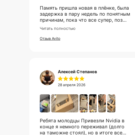
Память пришла новая в плёнке, была
задержка в пару недель по понятным
причинам, пока что все супер, позже
в сборке проверю и отзыв дополню
Читать полностью
Отзыв Avito
Алексей Степанов
28 апреля 2026
Ребята молодцы Привезли Nvidia в
конце я немного переживал (долго
на таможне стоял), но в итоге все