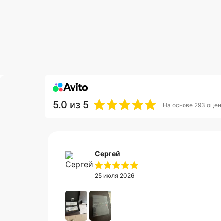
5.0
из 5
На основе 293 оцен
Сергей
25 июля 2026