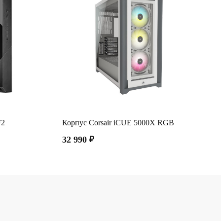
F2
Корпус Corsair iCUE 5000X RGB
32 990
₽