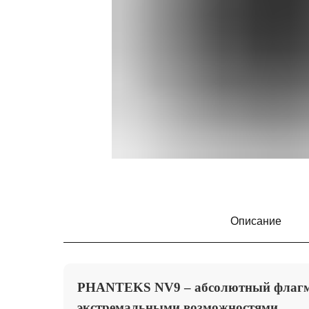
Описание
PHANTEKS NV9
– абсолютный флагм
экстремальными возможностями