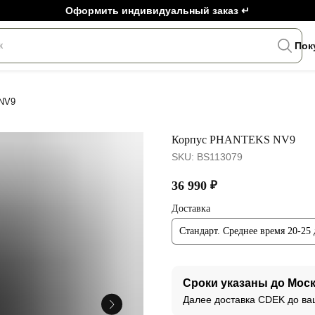
Оформить индивидуальный заказ ↵
к
Пок
NV9
Корпус PHANTEKS NV9
SKU:
BS113079
36 990
₽
Доставка
Стандарт. Среднее время 20-25
Сроки указаны до Мос
Далее доставка CDEK до ва