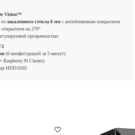
te Vision™
 из
закаленного стекла 6 мм
с антибликовым покрытием
 открытием на 270°
регулируемой прозрачностью
V2
ия
(6 конфигураций за 5 минут)
Raspberry Pi Cluster)
swap HDD/SSD