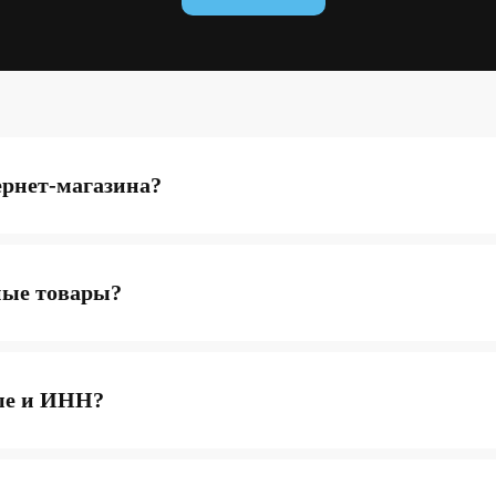
ернет-магазина?
ные товары?
ые и ИНН?