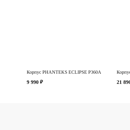
Корпус PHANTEKS ECLIPSE P360A
Корпус
9 990
₽
21 89