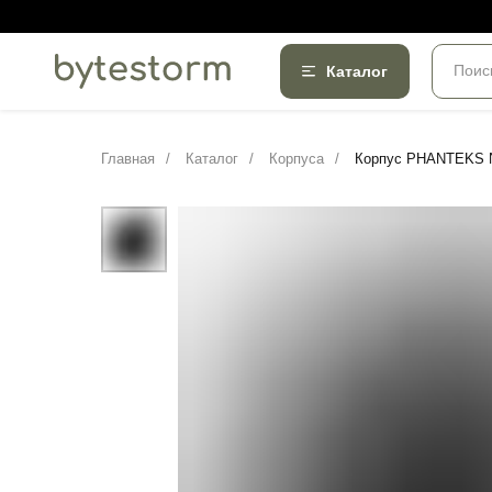
Поис
Каталог
Главная
/
Каталог
/
Корпуса
/
Корпус PHANTEKS 