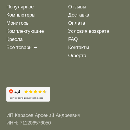
Разработкa Y-S
© 2025 bytestorm. All rights reserved.
0