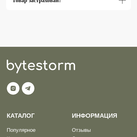
Товар застрахован?