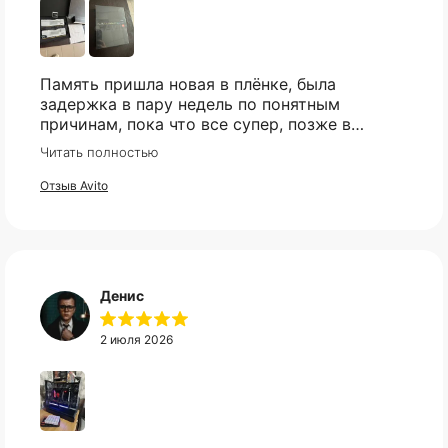
Память пришла новая в плёнке, была
задержка в пару недель по понятным
причинам, пока что все супер, позже в
сборке проверю и отзыв дополню
Читать полностью
Отзыв Avito
Денис
2 июля 2026