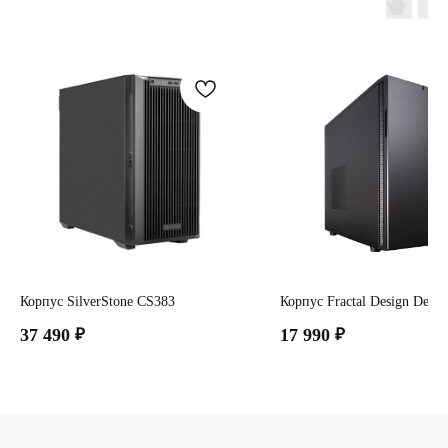
Корпус SilverStone CS383
Корпус Fractal Design Defin
37 490
₽
17 990
₽