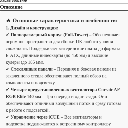
Характеристики
Описание
🔥 Основные характеристики и особенности:
1. Дизайн и конструкция:
✔
Полноразмерный корпус (Full-Tower)
– Обеспечивает
огромное пространство для сборки ПК любого уровня
сложности. Поддерживает материнские платы до формата
E-ATX, длинные видеокарты (до 450 мм) и высокие
кулеры (до 185 мм).
✔
Стеклянные панели
– Передняя и боковая панели из
закаленного стекла обеспечивают полный обзор на
компоненты и подсветку.
✔
Четыре предустановленных вентилятора Corsair AF
RGB Elite 140 мм
– Три спереди и один сзади. Они
обеспечивают отличный воздушный поток и сразу готовы
к работе с подсветкой.
✔
Управление через iCUE
– Все вентиляторы и
подсветка подключаются к встроенному контроллеру