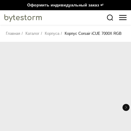
Оформить индивидуальный заказ ↵
Главная
/
Каталог
/
Корпуса
/
Корпус Corsair iCUE 7000X RGB