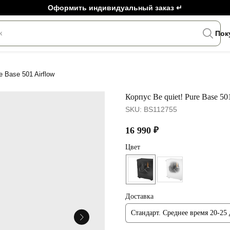
Оформить индивидуальный заказ ↵
к
Пок
e Base 501 Airflow
Корпус Be quiet! Pure Base 50
SKU:
BS112755
16 990
₽
Цвет
Доставка
Стандарт. Среднее время 20-25