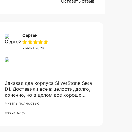
Оставить отзыв
Сергей
7 июня 2026
Заказал два корпуса SilverStone Seta
D1. Доставили всё в целости, долго,
конечно, но в целом всё хорошо.
Рекомендую продавца.
Читать полностью
Отзыв Avito