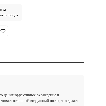
квы
шего города
 кто ценит эффективное охлаждение и
ечивает отличный воздушный поток, что делает