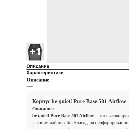
Описание
Характеристики
Описание
Корпус be quiet! Pure Base 501 Airfl
Описание:
be quiet! Pure Base 501 Airflow
– это высокопро
лаконичный дизайн. Благодаря перфорированной