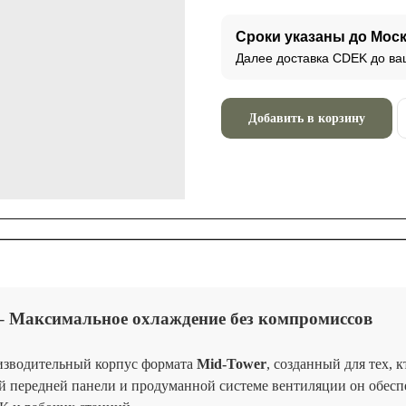
Сроки указаны до Мос
Далее доставка CDEK до ва
Добавить в корзину
ow – Максимальное охлаждение без компромиссов
изводительный корпус формата
Mid-Tower
, созданный для тех,
 передней панели и продуманной системе вентиляции он обесп