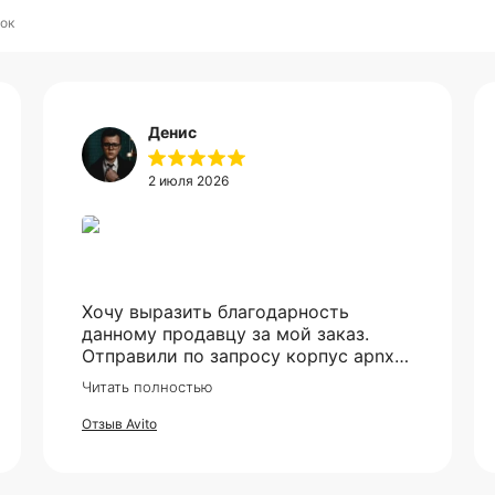
ок
Денис
2 июля 2026
Хочу выразить благодарность
данному продавцу за мой заказ.
Отправили по запросу корпус apnx
V2, все приехало в идеале. Ценник
Читать полностью
более чем демократичный. Все
доехало в установленный срок.
Отзыв Avito