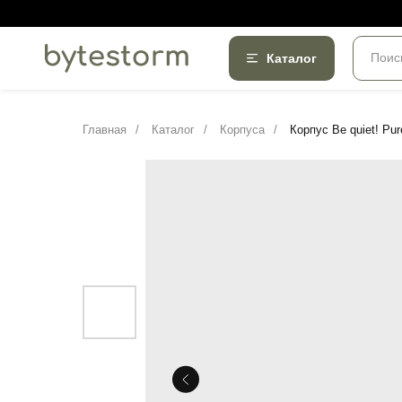
Поис
Каталог
Главная
/
Каталог
/
Корпуса
/
Корпус Be quiet! Pur