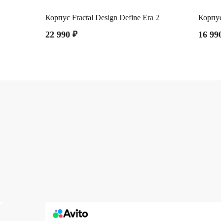
Корпус Fractal Design Define Era 2
Корпу
22 990
₽
16 99