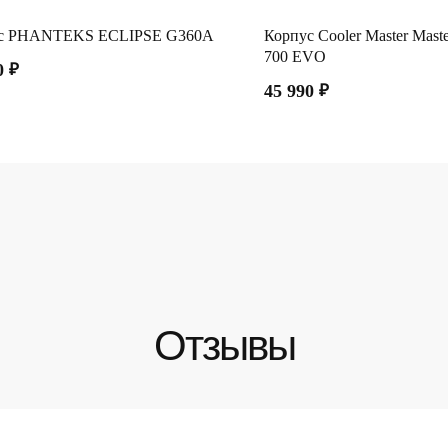
с PHANTEKS ECLIPSE G360A
Корпус Cooler Master Mas
700 EVO
0
₽
45 990
₽
Отзывы