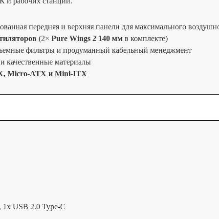
 и рабочих станций.
ованная передняя и верхняя панели для максимального воздушн
нтиляторов
(2×
Pure Wings 2 140 мм
в комплекте)
съемные фильтры и продуманный кабельный менеджмент
 и качественные материалы
, Micro-ATX и Mini-ITX
, 1x USB 2.0 Type-С