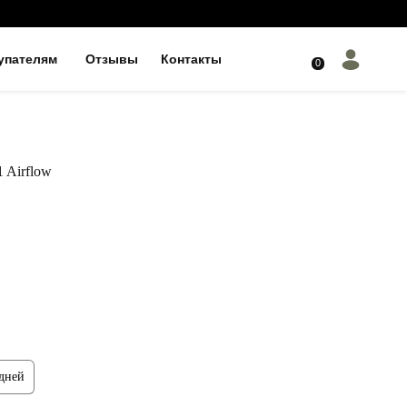
упателям
Отзывы
Контакты
0
1 Airflow
 дней