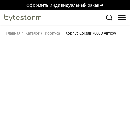
Оформить индивидуальный заказ ↵
Главная
Каталог
Корпуса
Корпус Corsair 7000D Airflow
/
/
/