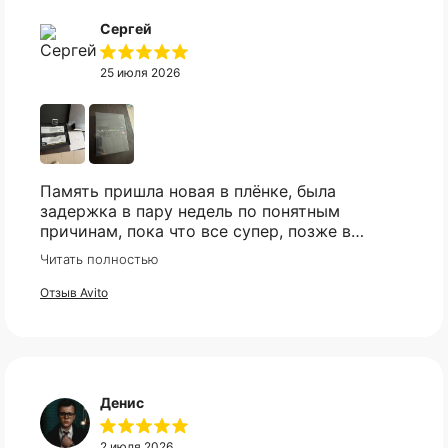
Сергей
25 июля 2026
Память пришла новая в плёнке, была
задержка в пару недель по понятным
причинам, пока что все супер, позже в
сборке проверю и отзыв дополню
Читать полностью
Отзыв Avito
Денис
2 июля 2026