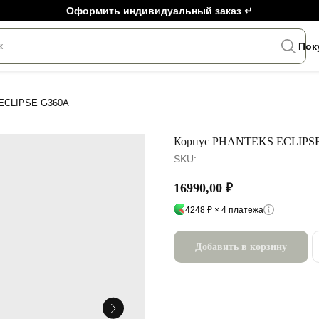
Оформить индивидуальный заказ ↵
к
Пок
ECLIPSE G360A
Корпус PHANTEKS ECLIPS
SKU:
16990,00
₽
4248 ₽ × 4 платежа
Добавить в корзину