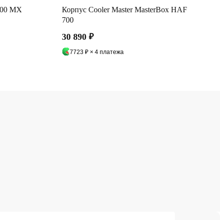
300 MX
Корпус Cooler Master MasterBox HAF
700
30 890
₽
7723 ₽ × 4 платежа
а,