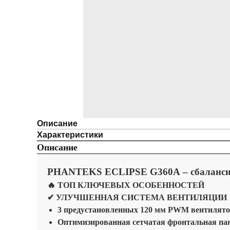
Описание
Характеристики
Описание
PHANTEKS ECLIPSE G360A
– сбаланс
🔥 ТОП КЛЮЧЕВЫХ ОСОБЕННОСТЕЙ
✔ УЛУЧШЕННАЯ СИСТЕМА ВЕНТИЛЯЦИИ
3 предустановленных 120 мм PWM вентилят
Оптимизированная сетчатая фронтальная па