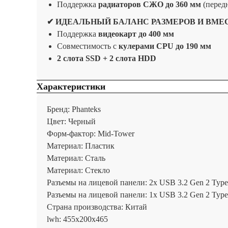
Поддержка
радиаторов СЖО до 360 мм
(передн
✔ ИДЕАЛЬНЫЙ БАЛАНС РАЗМЕРОВ И ВМ
Поддержка
видеокарт до 400 мм
Совместимость с
кулерами CPU до 190 мм
2 слота SSD + 2 слота HDD
Характеристики
Бренд: Phanteks
Цвет: Черный
Форм-фактор: Mid-Tower
Материал: Пластик
Материал: Сталь
Материал: Стекло
Разъемы на лицевой панели: 2x USB 3.2 Gen 2 Typ
Разъемы на лицевой панели: 1x USB 3.2 Gen 2 Typ
Страна производства: Китай
lwh: 455x200x465