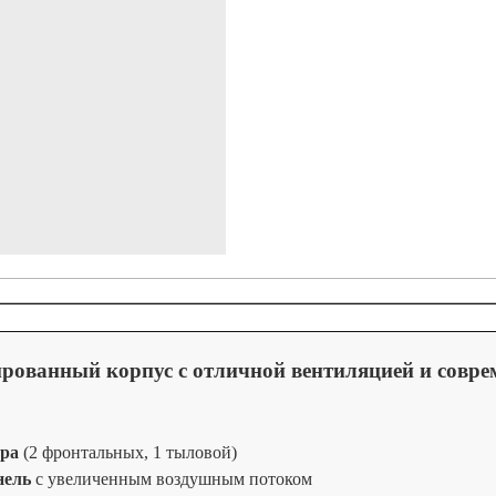
ированный корпус с отличной вентиляцией и совр
ора
(2 фронтальных, 1 тыловой)
нель
с увеличенным воздушным потоком