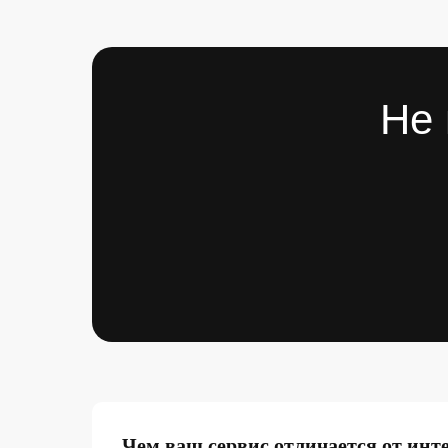
Не 
Чем ваш сервис отличается от инт