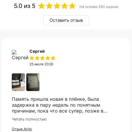
5.0
из 5
На основе 293 оценок
Оставить отзыв
Сергей
25 июля 2026
Память пришла новая в плёнке, была
задержка в пару недель по понятным
причинам, пока что все супер, позже в
сборке проверю и отзыв дополню
Читать полностью
Отзыв Avito