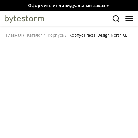
Оформить индивидуальный заказ ↵
Главная
Каталог
Корпуса
Корпус Fractal Design North XL
/
/
/