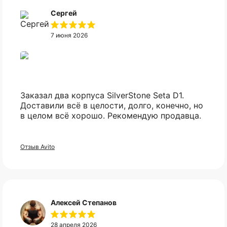
Сергей
7 июня 2026
Заказал два корпуса SilverStone Seta D1.
Доставили всё в целости, долго, конечно, но
в целом всё хорошо. Рекомендую продавца.
Оплата частями
Отзыв Avito
Оплатите сегодня 25% стоимости покупки
Не нашли нужный
картой любого банка, остальное — тремя
Алексей Степанов
вам товар?
платежами раз в две недели.
28 апреля 2026