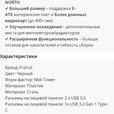
NORTH
✔
Больший размер
– поддержка
E-
ATX
материнских плат и
более длинных
видеокарт
(до 400+ мм)
✔
Улучшенное охлаждение
– дополнительные
места для вентиляторов/радиаторов
✔
Расширенная функциональность
– больше
отсеков для накопителей и гибкость сборки
Характеристики
Бренд: Fractal
Цвет: Черный
Отзывы
Форм-фактор: Midi Tower
Материал: Пластик
Материал: Сталь
Разъемы на лицевой панели: 2 x USB 3.0
Разъемы на лицевой панели: 1x USB 3.2 Gen 1 Type-
C