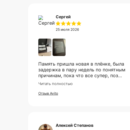
Сергей
25 июля 2026
Память пришла новая в плёнке, была
задержка в пару недель по понятным
причинам, пока что все супер, позже
в сборке проверю и отзыв дополню
Читать полностью
Отзыв Avito
Алексей Степанов