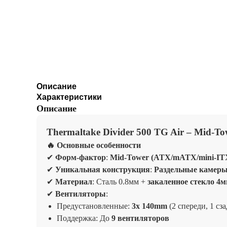
Описание
Характеристики
Описание
Thermaltake Divider 500 TG Air – Mid-
🔥
Основные особенности
✔
Форм-фактор
:
Mid-Tower (ATX/mATX/mini-IT
✔
Уникальная конструкция
:
Раздельные камер
✔
Материал
: Сталь 0.8мм +
закаленное стекло 4
✔
Вентиляторы
:
Предустановленные:
3x 140mm
(2 спереди, 1 сза
Поддержка: До
9 вентиляторов