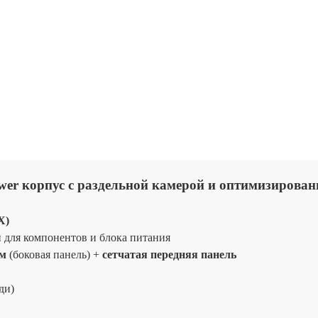
Tower корпус с раздельной камерой и оптимизирова
X)
ы
для компонентов и блока питания
мм
(боковая панель) +
сетчатая передняя панель
ди)