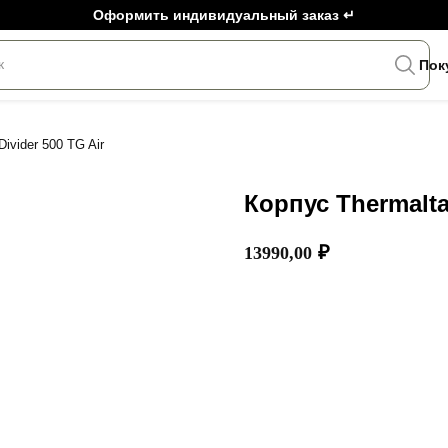
Оформить индивидуальный заказ ↵
к
Пок
ivider 500 TG Air
Корпус Thermalta
₽
13990,00
Добавить в корзину