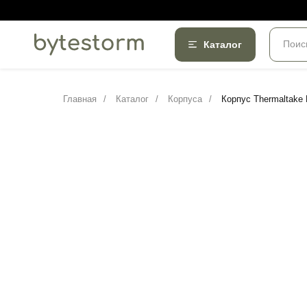
Поис
Каталог
Главная
/
Каталог
/
Корпуса
/
Корпус Thermaltake D