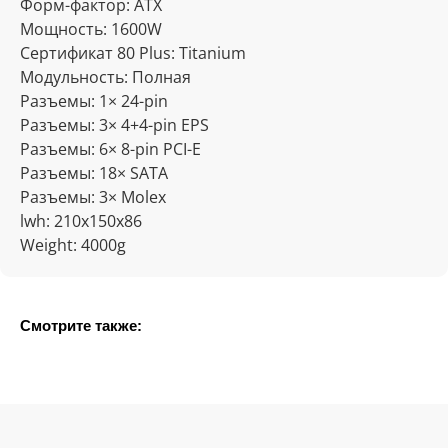
Форм-фактор: ATX
Мощность: 1600W
Сертификат 80 Plus: Titanium
Модульность: Полная
Разъемы: 1× 24-pin
Разъемы: 3× 4+4-pin EPS
Разъемы: 6× 8-pin PCI-E
Разъемы: 18× SATA
Разъемы: 3× Molex
lwh: 210x150x86
Weight: 4000g
Смотрите также: