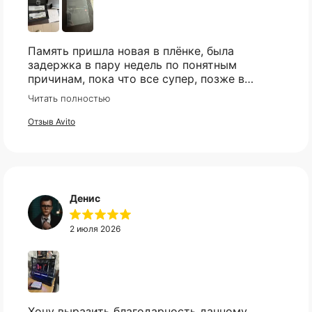
Память пришла новая в плёнке, была
задержка в пару недель по понятным
причинам, пока что все супер, позже в
сборке проверю и отзыв дополню
Читать полностью
Отзыв Avito
Денис
2 июля 2026
Хочу выразить благодарность данному