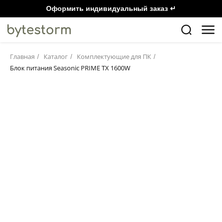
Оформить индивидуальный заказ ↵
Главная
Каталог
Комплектующие для ПК
/
/
/
Блок питания Seasonic PRIME TX 1600W