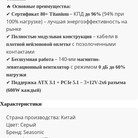
🔥
Основные преимущества:
✔
– КПД
(94% при
Сертификат 80+ Titanium
до 96%
100% нагрузке) – лучшая энергоэффективность на
рынке
✔
– кабели в
Полностью модульная конструкция
с позолоченными
плотной нейлоновой оплетке
контактами
✔
– 140-мм
Бесшумная работа
магнитно-
с режимом
левитационный вентилятор
0 дБ до 60%
нагрузки
✔
– 3×
Поддержка ATX 3.1 + PCIe 5.1
12V-2x6 разъема
(600W каждый)
Характеристики
Страна производства: Китай
Цвет: Серый
Бренд: Seasonic
Отзывы