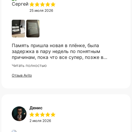
25 июля 2026
Память пришла новая в плёнке, была
задержка в пару недель по понятным
причинам, пока что все супер, позже в
сборке проверю и отзыв дополню
Читать полностью
Отзыв Avito
Денис
2 июля 2026