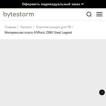
Оформить индивидуальный заказ ↵
Главная
/
Каталог
/
Комплектующие для ПК
/
Материнская плата ASRock Z890 Steel Legend