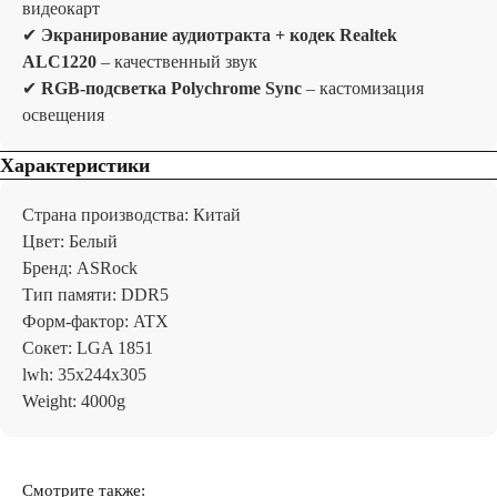
видеокарт
✔
Экранирование аудиотракта + кодек Realtek
ALC1220
– качественный звук
✔
RGB-подсветка Polychrome Sync
– кастомизация
освещения
Характеристики
Страна производства: Китай
Цвет: Белый
Бренд: ASRock
Тип памяти: DDR5
Форм-фактор: ATX
Сокет: LGA 1851
lwh: 35x244x305
Weight: 4000g
Отзывы
Смотрите также: