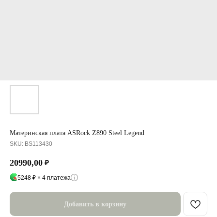
Материнская плата ASRock Z890 Steel Legend
SKU:
BS113430
20990,00
₽
5248 ₽ × 4 платежа
Добавить в корзину