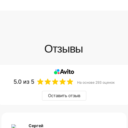
5.0
из 5
На основе 293 оценок
Оставить отзыв
Сергей