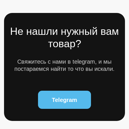
© 2025 bytestorm. All rights reserved.
0