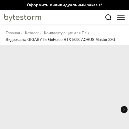
Оформить индивидуальный заказ ↵
Главная
/
Каталог
/
Комплектующие для ПК
/
Видеокарта GIGABYTE GeForce RTX 5090 AORUS Master 32G