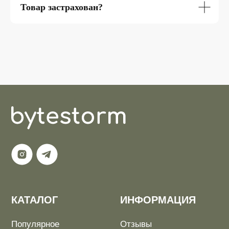
Товар застрахован?