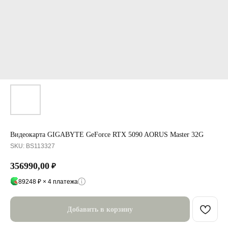
Видеокарта GIGABYTE GeForce RTX 5090 AORUS Master 32G
SKU:
BS113327
356990,00
₽
89248 ₽ × 4 платежа
Добавить в корзину