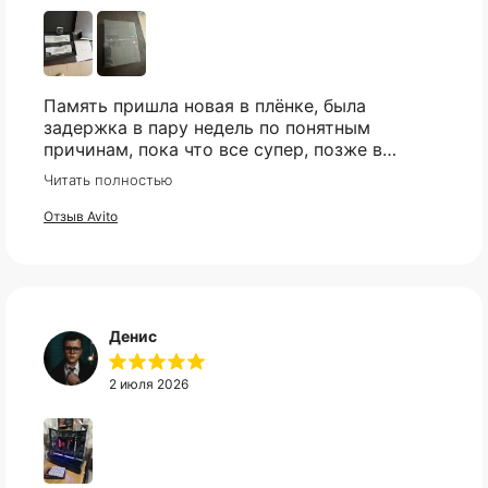
Память пришла новая в плёнке, была
задержка в пару недель по понятным
причинам, пока что все супер, позже в
сборке проверю и отзыв дополню
Читать полностью
Отзыв Avito
Денис
2 июля 2026