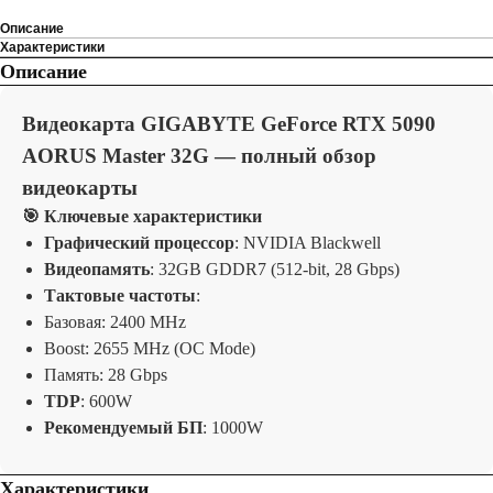
Описание
Характеристики
Описание
Видеокарта GIGABYTE GeForce RTX 5090
AORUS Master 32G — полный обзор
видеокарты
🎯 Ключевые характеристики
Графический процессор
: NVIDIA Blackwell
Видеопамять
: 32GB GDDR7 (512-bit, 28 Gbps)
Тактовые частоты
:
Базовая: 2400 MHz
Boost: 2655
MHz (OC Mode)
Память: 28 Gbps
TDP
: 600W
Рекомендуемый БП
: 1000W
Характеристики