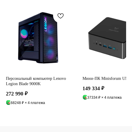
Персональный компьютер Lenovo
Мини-ПК Minisforum UM8
Legion Blade 9000K
149 334
₽
272 990
₽
37334 ₽ × 4 платежа
68248 ₽ × 4 платежа