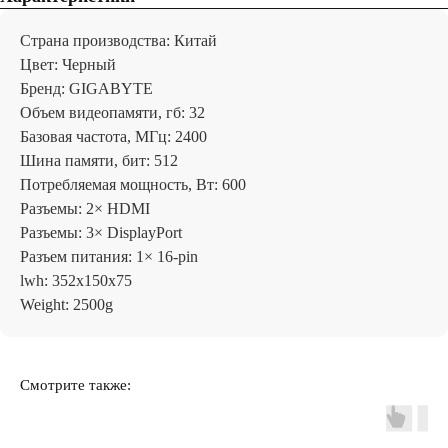
Страна производства: Китай
Цвет: Черный
Бренд: GIGABYTE
Объем видеопамяти, гб: 32
Базовая частота, МГц: 2400
Шина памяти, бит: 512
Потребляемая мощность, Вт: 600
Разъемы: 2× HDMI
Разъемы: 3× DisplayPort
Разъем питания: 1× 16-pin
lwh: 352x150x75
Weight: 2500g
Отзывы
Смотрите также: