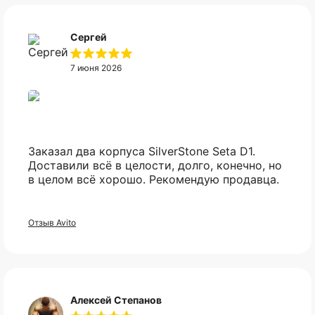
Сергей
7 июня 2026
Заказал два корпуса SilverStone Seta D1.
Доставили всё в целости, долго, конечно, но
в целом всё хорошо. Рекомендую продавца.
Не нашли нужный
вам товар?
Отзыв Avito
Свяжитесь с нами в telegram, и мы
постараемся найти то что вы искали.
Алексей Степанов
Telegram