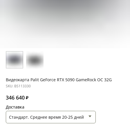
Видеокарта Palit GeForce RTX 5090 GameRock OC 32G
SKU:
BS113330
346 640
₽
Доставка