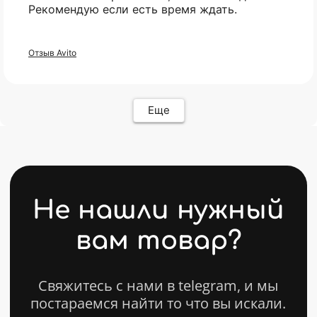
Рекомендую если есть время ждать.
Отзыв Avito
ИП Карасев Арсений Андреевич
ИНН: 711206576050
Еще
Политика конфиденциальности
Разработкa Y-S
© 2025 bytestorm. All rights reserved.
0