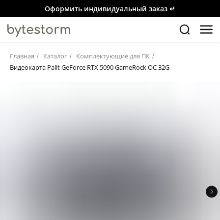
Оформить индивидуальный заказ ↵
Главная
Каталог
Комплектующие для ПК
/
/
/
Видеокарта Palit GeForce RTX 5090 GameRock OC 32G