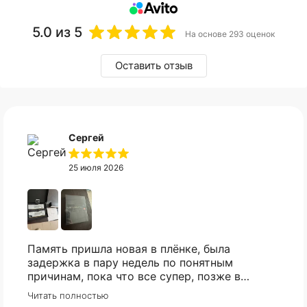
5.0
из 5
На основе 293 оценок
Оставить отзыв
Сергей
25 июля 2026
Память пришла новая в плёнке, была
задержка в пару недель по понятным
причинам, пока что все супер, позже в
сборке проверю и отзыв дополню
Читать полностью