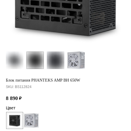
Блок питания PHANTEKS AMP BH 650W
SKU:
BS112824
8 890
₽
Цвет