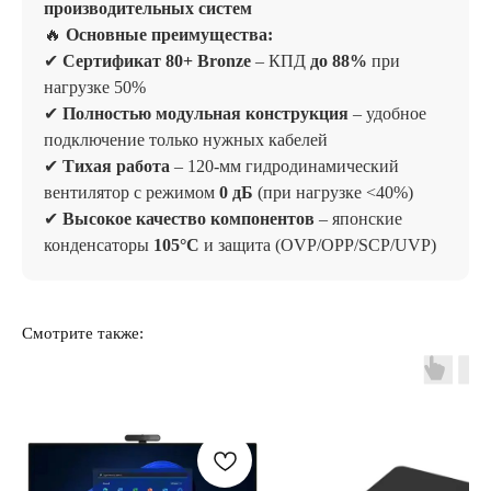
производительных систем
🔥
Основные преимущества:
✔
Сертификат 80+ Bronze
– КПД
до 88%
при
нагрузке 50%
✔
Полностью модульная конструкция
– удобное
подключение только нужных кабелей
✔
Тихая работа
– 120-мм гидродинамический
вентилятор с режимом
0 дБ
(при нагрузке <40%)
✔
Высокое качество компонентов
– японские
конденсаторы
105°C
и защита (OVP/OPP/SCP/UVP)
Отзывы
Смотрите также: