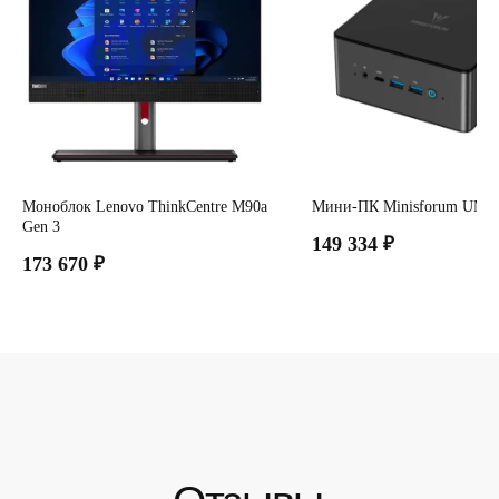
Моноблок Lenovo ThinkCentre M90a
Мини-ПК Minisforum UM8
Gen 3
149 334
₽
173 670
₽