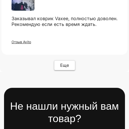
Все товары ↵
Контакты
Оферта
Заказывал коврик Vaxee, полностью доволен.
Рекомендую если есть время ждать.
Отзыв Avito
ИП Карасев Арсений Андреевич
ИНН: 711206576050
Еще
Политика конфиденциальности
Разработкa Y-S
© 2025 bytestorm. All rights reserved.
0