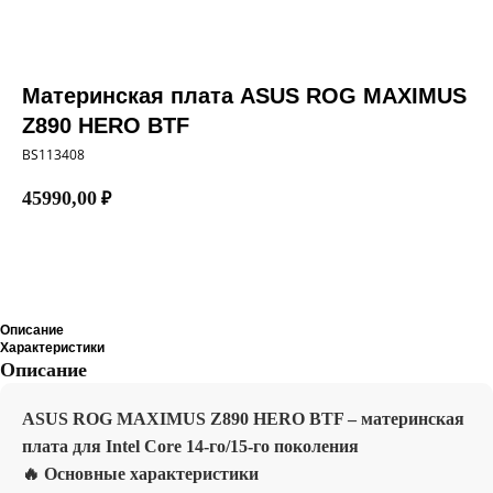
Материнская плата ASUS ROG MAXIMUS
Z890 HERO BTF
BS113408
45990,00
₽
Добавить в корзину
Описание
Характеристики
Описание
ASUS ROG MAXIMUS Z890 HERO BTF – материнская
плата для Intel Core 14-го/15-го поколения
🔥 Основные характеристики