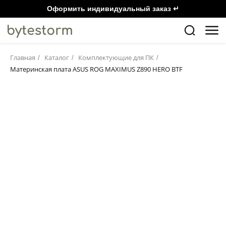
Оформить индивидуальный заказ ↵
Главная
Каталог
Комплектующие для ПК
/
/
/
Материнская плата ASUS ROG MAXIMUS Z890 HERO BTF