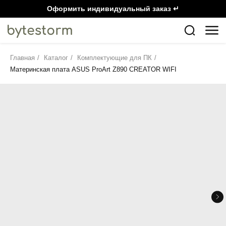
Оформить индивидуальный заказ ↵
Главная
/
Каталог
/
Комплектующие для ПК
/
Материнская плата ASUS ProArt Z890 CREATOR WIFI