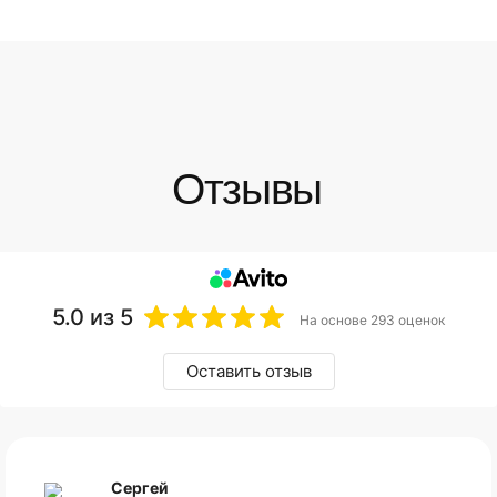
5.0
из 5
На основе 293 оценок
Оставить отзыв
Сергей