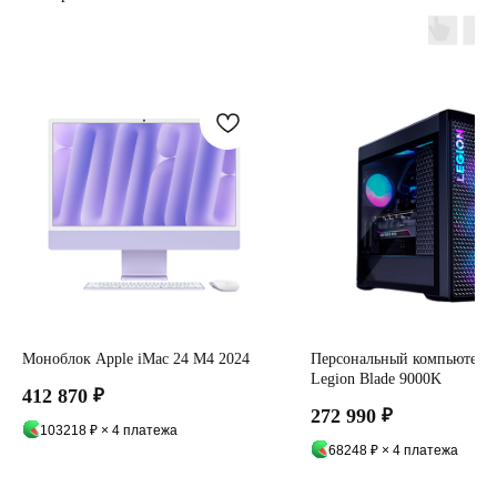
Моноблок Apple iMac 24 М4 2024
Персональный компьютер 
Legion Blade 9000K
412 870
₽
272 990
₽
103218 ₽ × 4 платежа
68248 ₽ × 4 платежа