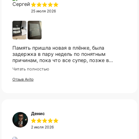
25 июля 2026
Память пришла новая в плёнке, была
задержка в пару недель по понятным
причинам, пока что все супер, позже в
сборке проверю и отзыв дополню
Читать полностью
Отзыв Avito
Денис
2 июля 2026