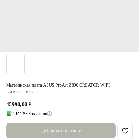
Материнская плата ASUS ProArt Z890 CREATOR WIFI
SKU:
BS113537
45990,00
₽
11498 ₽ × 4 платежа
Добавить в корзину