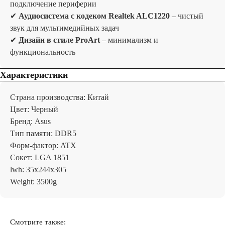
подключение периферии
✔
Аудиосистема с кодеком Realtek ALC1220
– чистый
звук для мультимедийных задач
✔
Дизайн в стиле ProArt
– минимализм и
функциональность
Характеристики
Страна производства: Китай
Цвет: Черный
Бренд: Asus
Тип памяти: DDR5
Форм-фактор: ATX
Сокет: LGA 1851
lwh: 35x244x305
Weight: 3500g
Отзывы
Смотрите также: