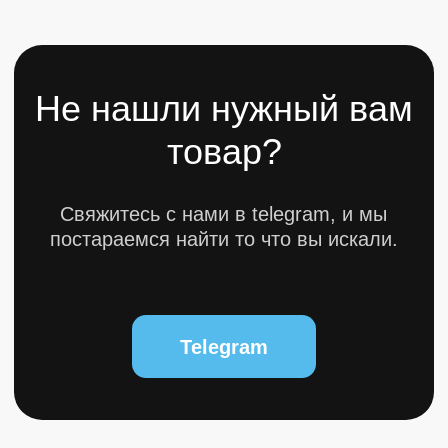
© 2025 bytestorm. All rights reserved.
0