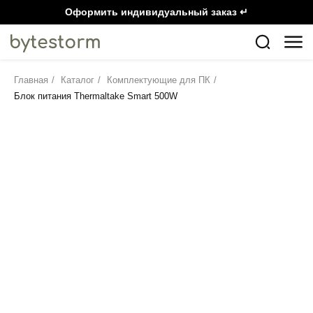
Оформить индивидуальный заказ ↵
Главная
/
Каталог
/
Комплектующие для ПК
/
Блок питания Thermaltake Smart 500W