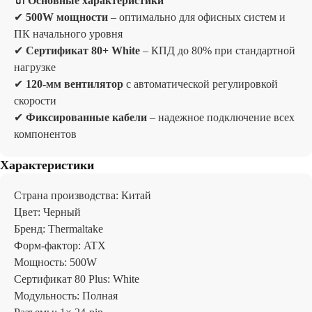
🔌
Основные характеристики
✔
500W мощности
– оптимально для офисных систем и
ПК начального уровня
✔
Сертификат 80+ White
– КПД до 80% при стандартной
нагрузке
✔
120-мм вентилятор
с автоматической регулировкой
скорости
✔
Фиксированные кабели
– надежное подключение всех
компонентов
Характеристики
Страна производства: Китай
Цвет: Черный
Бренд: Thermaltake
Форм-фактор: ATX
Отзывы
Мощность: 500W
Сертификат 80 Plus: White
Модульность: Полная