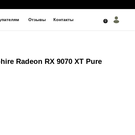
упателям
Отзывы
Контакты
0
hire Radeon RX 9070 XT Pure