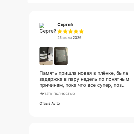
Сергей
25 июля 2026
Память пришла новая в плёнке, была
О
задержка в пару недель по понятным
причинам, пока что все супер, позже
в сборке проверю и отзыв дополню
Читать полностью
Отзыв Avito