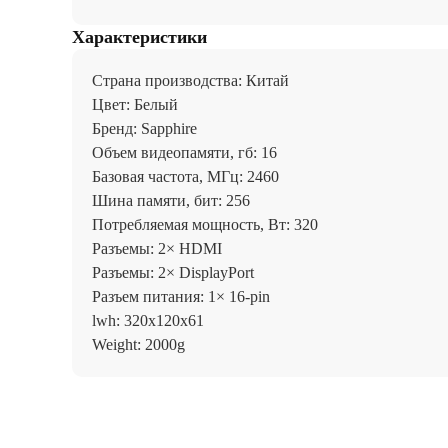
Характеристики
Страна производства: Китай
Цвет: Белый
Бренд: Sapphire
Объем видеопамяти, гб: 16
Базовая частота, МГц: 2460
Шина памяти, бит: 256
Потребляемая мощность, Вт: 320
Разъемы: 2× HDMI
Разъемы: 2× DisplayPort
Разъем питания: 1× 16-pin
lwh: 320x120x61
Weight: 2000g