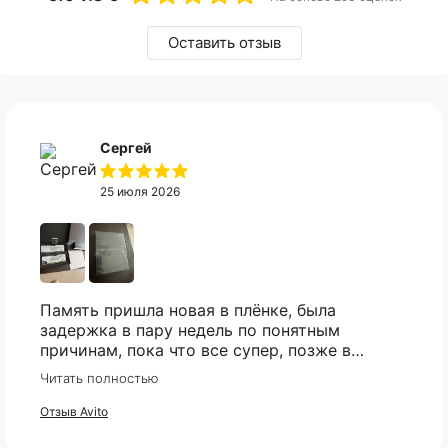
Оставить отзыв
Сергей
25 июля 2026
Память пришла новая в плёнке, была
задержка в пару недель по понятным
причинам, пока что все супер, позже в
сборке проверю и отзыв дополню
Читать полностью
Отзыв Avito