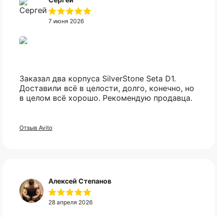
7 июня 2026
Заказал два корпуса SilverStone Seta D1.
Доставили всё в целости, долго, конечно, но
в целом всё хорошо. Рекомендую продавца.
Отзыв Avito
Не нашли нужный
Алексей Степанов
вам товар?
28 апреля 2026
Свяжитесь с нами в telegram, и мы