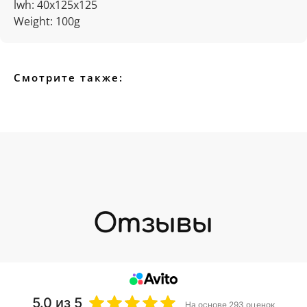
lwh: 40x125x125
Weight: 100g
Смотрите также:
5.0
из 5
На основе 293 оценок