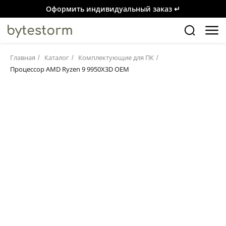
Оформить индивидуальный заказ ↵
Главная
Каталог
Комплектующие для ПК
/
/
/
Процессор AMD Ryzen 9 9950X3D OEM