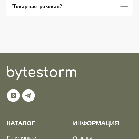
Товар застрахован?