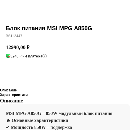
Блок питания MSI MPG A850G
BS113447
12990,00
₽
3248 ₽ × 4 платежа
Добавить в корзину
Описание
Характеристики
Описание
MSI MPG A850G – 850W модульный блок питания
🔥 Основные характеристики
✔
Мощность 850W
– поддержка