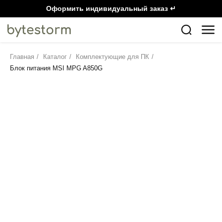
Оформить индивидуальный заказ ↵
Главная
/
Каталог
/
Комплектующие для ПК
/
Блок питания MSI MPG A850G