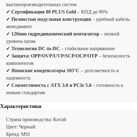
высокопроизводительных систем
✔
Сертификация 80 PLUS Gold
– КПД до 90%
✔
Полностью модульная конструкция
– удобный кабель-
менеджмент
✔
120mm гидродинамический вентилятор
– низкий
уровень шума
✔
Технология DC-to-DC
– стабильное напряжение
✔
Защита: OPP/OVP/UVP/SCP/OCP/OTP
– безопасность
компонентов
✔
Японские конденсаторы 105°C
– долговечность и
надежность
✔
Совместимость с ATX 3.0 и PCIe 5.0
– готовность к
новым стандартам
Характеристики
Страна производства: Китай
Цвет: Черный
Бренд: MSI