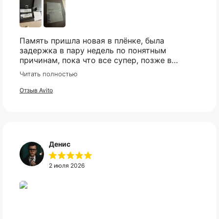
Память пришла новая в плёнке, была
задержка в пару недель по понятным
причинам, пока что все супер, позже в
сборке проверю и отзыв дополню
Читать полностью
Отзыв Avito
Денис
2 июля 2026