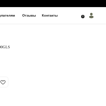
упателям
Отзывы
Контакты
0
00GLS