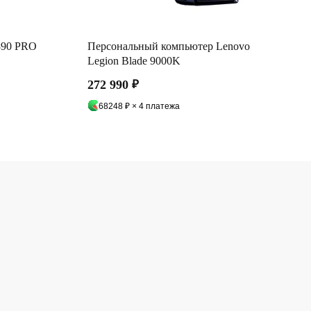
890 PRO
Персональный компьютер Lenovo
Legion Blade 9000K
272 990
₽
68248 ₽ × 4 платежа
а,