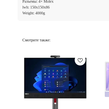
Разъемы: 4× Molex
lwh: 150x150x86
Weight: 4000g
Смотрите также: