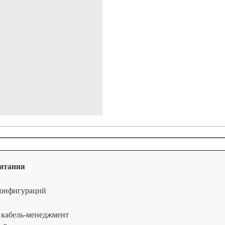
итания
конфигураций
 кабель-менеджмент