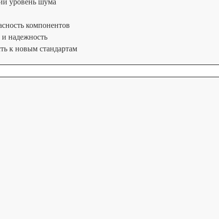
ий уровень шума
асность компонентов
 и надежность
ть к новым стандартам