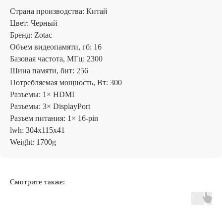
Страна производства: Китай
Цвет: Черный
Бренд: Zotac
Объем видеопамяти, гб: 16
Базовая частота, МГц: 2300
Шина памяти, бит: 256
Потребляемая мощность, Вт: 300
Разъемы: 1× HDMI
Разъемы: 3× DisplayPort
Разъем питания: 1× 16-pin
lwh: 304x115x41
Weight: 1700g
Отзывы
Смотрите также: