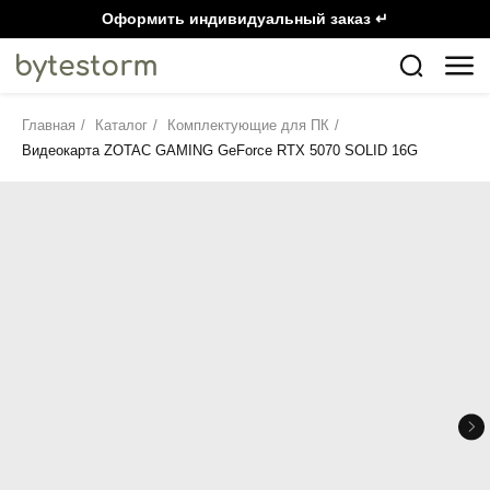
Оформить индивидуальный заказ ↵
Главная
/
Каталог
/
Комплектующие для ПК
/
Видеокарта ZOTAC GAMING GeForce RTX 5070 SOLID 16G