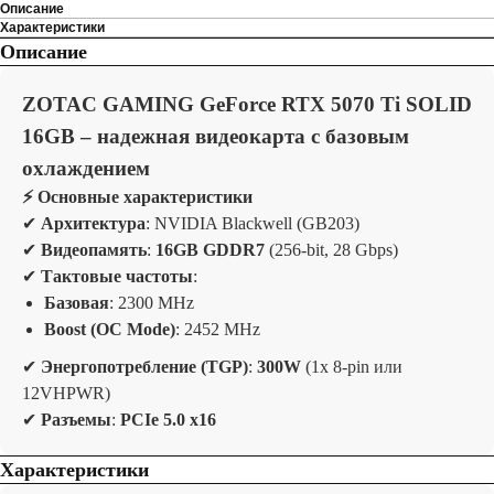
Описание
Характеристики
Описание
ZOTAC GAMING GeForce RTX 5070 Ti SOLID
16GB – надежная видеокарта с базовым
охлаждением
⚡
Основные характеристики
✔
Архитектура
: NVIDIA Blackwell (GB203)
✔
Видеопамять
:
16GB GDDR7
(256-bit, 28 Gbps)
✔
Тактовые частоты
:
Базовая
: 2300 MHz
Boost (OC Mode)
: 2452 MHz
✔
Энергопотребление (TGP)
:
300W
(1x 8-pin или
12VHPWR)
✔
Разъемы
:
PCIe 5.0 x16
Характеристики