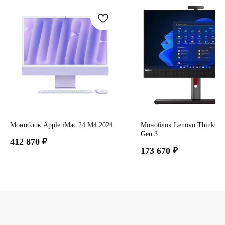
Моноблок Apple iMac 24 М4 2024
Моноблок Lenovo ThinkCen
Gen 3
412 870
₽
173 670
₽