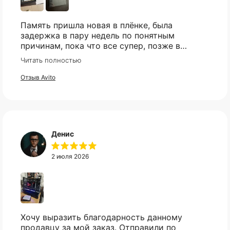
Память пришла новая в плёнке, была
задержка в пару недель по понятным
причинам, пока что все супер, позже в
сборке проверю и отзыв дополню
Читать полностью
Отзыв Avito
Денис
2 июля 2026
Хочу выразить благодарность данному
продавцу за мой заказ. Отправили по