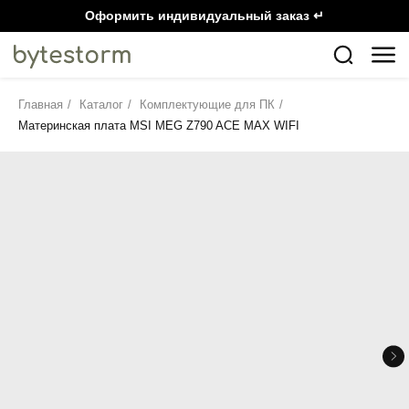
Оформить индивидуальный заказ ↵
Главная
/
Каталог
/
Комплектующие для ПК
/
Материнская плата MSI MEG Z790 ACE MAX WIFI