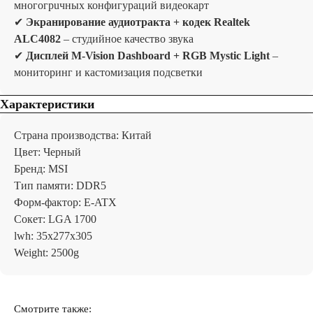
многогpuчных конфигураций видеокарт
✔
Экранирование аудиотракта + кодек Realtek
ALC4082
– студийное качество звука
✔
Дисплей M-Vision Dashboard + RGB Mystic Light
–
мониторинг и кастомизация подсветки
Характеристики
Страна производства: Китай
Цвет: Черный
Бренд: MSI
Тип памяти: DDR5
Форм-фактор: E-ATX
Сокет: LGA 1700
lwh: 35x277x305
Weight: 2500g
Отзывы
Смотрите также: