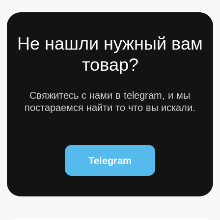
© 2025 bytestorm. All rights reserved.
0