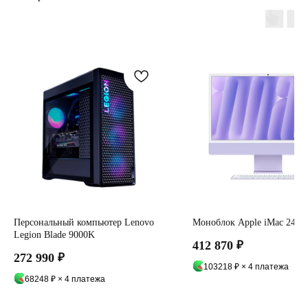
Персональный компьютер Lenovo
Моноблок Apple iMac 24 М
Legion Blade 9000K
412 870
₽
272 990
₽
103218 ₽ × 4 платежа
68248 ₽ × 4 платежа