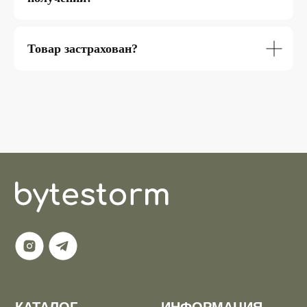
Товар застрахован?