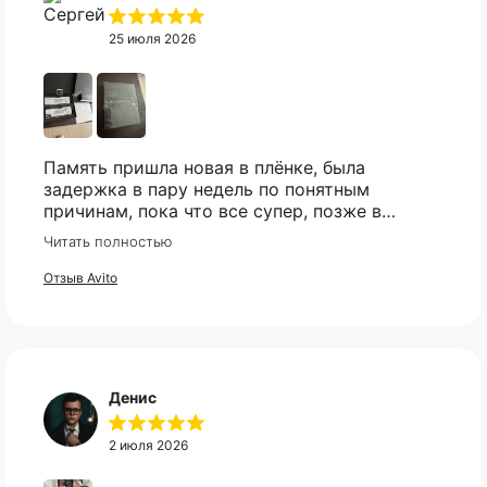
25 июля 2026
Память пришла новая в плёнке, была
задержка в пару недель по понятным
причинам, пока что все супер, позже в
сборке проверю и отзыв дополню
Читать полностью
Отзыв Avito
Денис
2 июля 2026