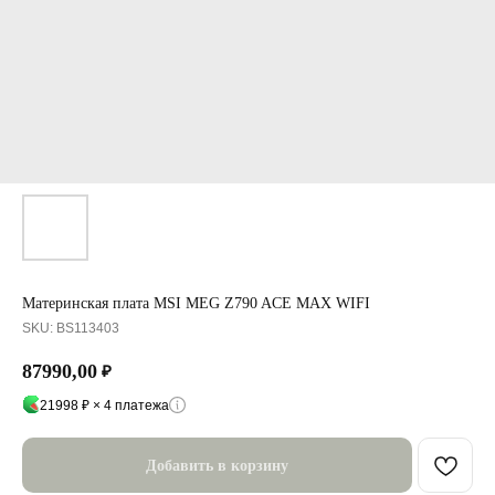
Материнская плата MSI MEG Z790 ACE MAX WIFI
SKU:
BS113403
87990,00
₽
21998 ₽ × 4 платежа
Добавить в корзину