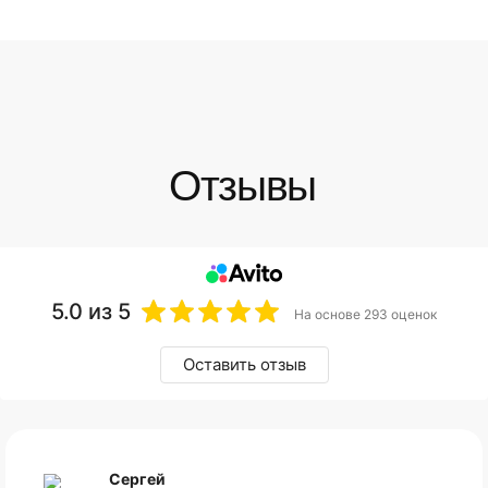
5.0
из 5
На основе 293 оценок
Оставить отзыв
Сергей