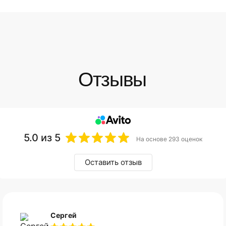
5.0
из 5
На основе 293 оценок
Оставить отзыв
Сергей