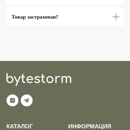
Товар застрахован?