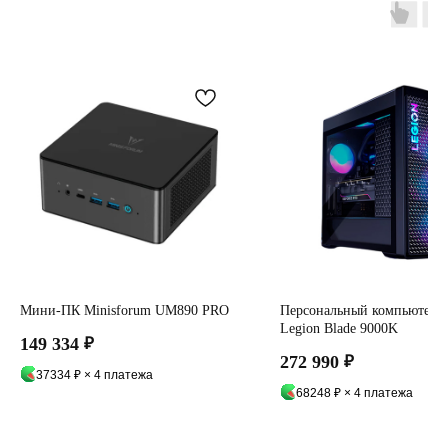
Мини-ПК Minisforum UM890 PRO
Персональный компьютер 
Legion Blade 9000K
149 334
₽
272 990
₽
37334 ₽ × 4 платежа
68248 ₽ × 4 платежа