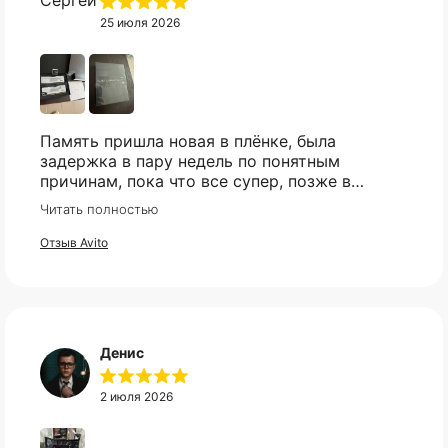
25 июля 2026
Память пришла новая в плёнке, была
задержка в пару недель по понятным
причинам, пока что все супер, позже в
сборке проверю и отзыв дополню
Читать полностью
Отзыв Avito
Денис
2 июля 2026