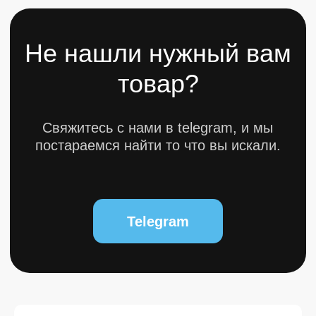
© 2025 bytestorm. All rights reserved.
0