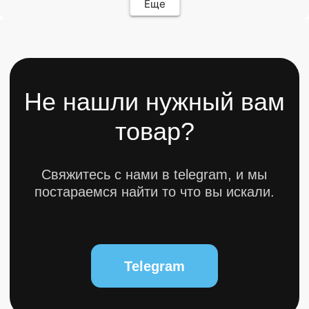
Еще
Разработкa Y-S
© 2025 bytestorm. All rights reserved.
0