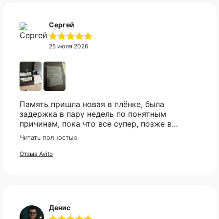
Сергей
25 июля 2026
Память пришла новая в плёнке, была
задержка в пару недель по понятным
причинам, пока что все супер, позже в
сборке проверю и отзыв дополню
Читать полностью
Отзыв Avito
Денис