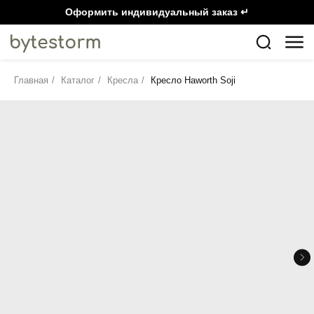
Оформить индивидуальный заказ ↵
Главная
/
Каталог
/
Кресла
/
Кресло Haworth Soji