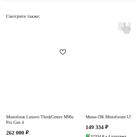
Смотрите также:
Моноблок Lenovo ThinkCentre M90a
Мини-ПК Minisforum UM8
Pro Gen 4
149 334
₽
262 000
₽
37334 ₽ × 4 платежа