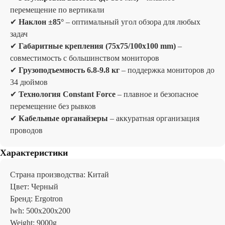
перемещение по вертикали
✔
Наклон ±85°
– оптимальный угол обзора для любых
задач
✔
Габаритные крепления (75x75/100x100 mm)
–
совместимость с большинством мониторов
✔
Грузоподъемность 6.8-9.8 кг
– поддержка мониторов до
34 дюймов
✔
Технология Constant Force
– плавное и безопасное
перемещение без рывков
✔
Кабельные органайзеры
– аккуратная организация
проводов
Отзывы
Характеристики
Страна производства: Китай
Цвет: Черный
Бренд: Ergotron
lwh: 500x200x200
Weight: 9000g