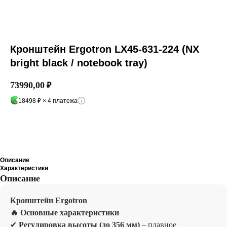
Кронштейн Ergotron LX45-631-224 (NX
bright black / notebook tray)
73990,00
₽
18498 ₽ × 4 платежа
Добавить в корзину
Описание
Характеристики
Описание
Кронштейн Ergotron
🔥 Основные характеристики
✔
Регулировка высоты (до 356 мм)
– плавное