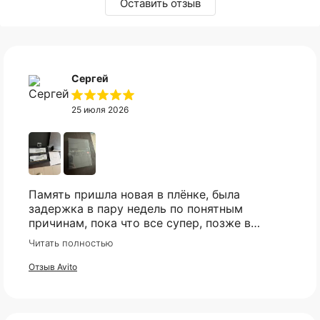
Оставить отзыв
Сергей
25 июля 2026
Память пришла новая в плёнке, была
задержка в пару недель по понятным
причинам, пока что все супер, позже в
сборке проверю и отзыв дополню
Читать полностью
Отзыв Avito