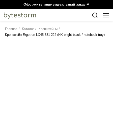
Оформить индивидуальный заказ ↵
Главная
/
Каталог
/
Кронштейны
/
Кронштейн Ergotron LX45-631-224 (NX bright black / notebook tray)