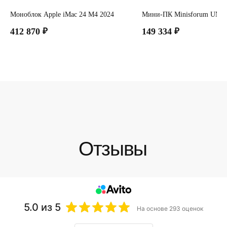
Моноблок Apple iMac 24 М4 2024
Мини-ПК Minisforum UM8
412 870
₽
149 334
₽
5.0
из 5
На основе 293 оценок