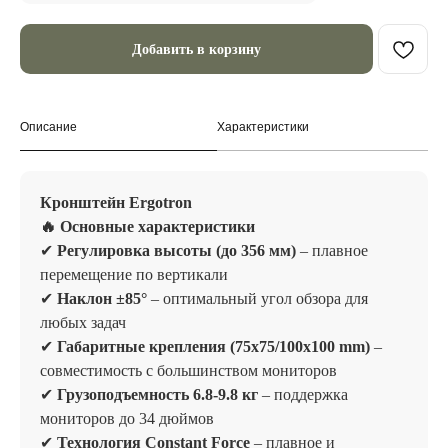
Добавить в корзину
Описание
Характеристики
Кронштейн Ergotron
🔥 Основные характеристики
✔
Регулировка высоты (до 356 мм)
– плавное
перемещение по вертикали
✔
Наклон ±85°
– оптимальный угол обзора для
любых задач
✔
Габаритные крепления (75x75/100x100 mm)
–
совместимость с большинством мониторов
✔
Грузоподъемность 6.8-9.8 кг
– поддержка
мониторов до 34 дюймов
✔
Технология Constant Force
– плавное и