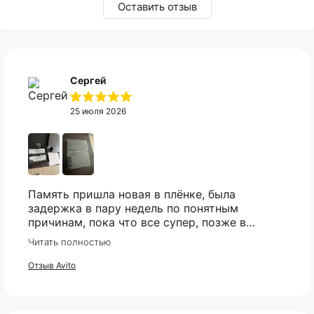
Оставить отзыв
Сергей
25 июля 2026
Память пришла новая в плёнке, была
задержка в пару недель по понятным
причинам, пока что все супер, позже в
сборке проверю и отзыв дополню
Читать полностью
Отзыв Avito