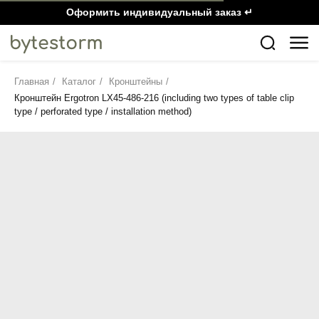
Оформить индивидуальный заказ ↵
Главная
/
Каталог
/
Кронштейны
/
Кронштейн Ergotron LX45-486-216 (including two types of table clip
type / perforated type / installation method)