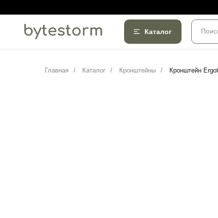
Поис
Каталог
Главная
/
Каталог
/
Кронштейны
/
Кронштейн Ergotr