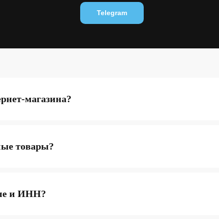
Telegram
ернет-магазина?
ные товары?
ые и ИНН?