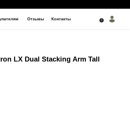
упателям
Отзывы
Контакты
0
on LX Dual Stacking Arm Tall