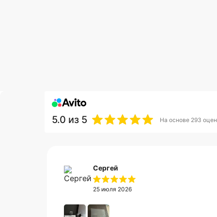
5.0
из 5
На основе 293 оцен
Сергей
25 июля 2026