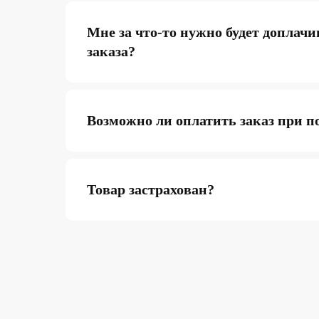
Мне за что-то нужно будет доплачи
заказа?
Возможно ли оплатить заказ при п
Товар застрахован?
ИП Карасев Арсений Андреевич
ИНН: 711206576050