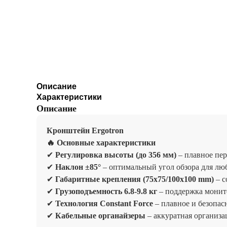
Описание
Характеристики
Описание
Кронштейн Ergotron
🔥 Основные характеристики
✔
Регулировка высоты (до 356 мм)
– плавное пе
✔
Наклон ±85°
– оптимальный угол обзора для лю
✔
Габаритные крепления (75x75/100x100 mm)
– с
✔
Грузоподъемность 6.8-9.8 кг
– поддержка монит
✔
Технология Constant Force
– плавное и безопас
✔
Кабельные органайзеры
– аккуратная организа