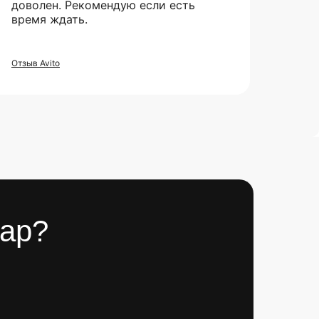
доволен. Рекомендую если есть
время ждать.
Отзыв Avito
вар?