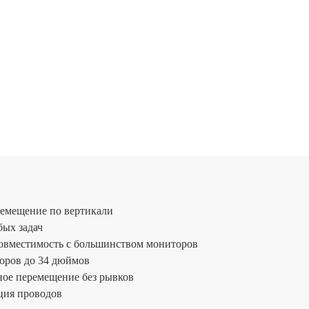
ремещение по вертикали
бых задач
овместимость с большинством мониторов
оров до 34 дюймов
ное перемещение без рывков
ция проводов