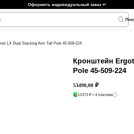
Оформить индивидуальный заказ ↵
к
Пок
on LX Dual Stacking Arm Tall Pole 45-509-224
Кронштейн Ergotr
Pole 45-509-224
₽
53490,00
13373 ₽ × 4 платежа
Добавить в корзину