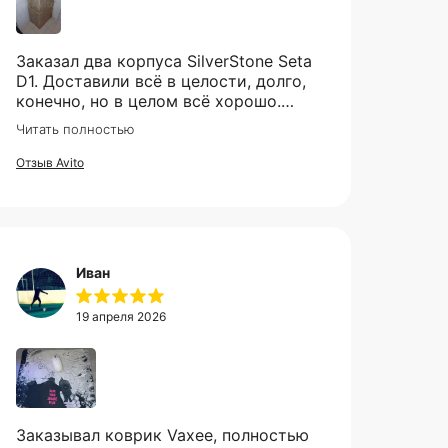
Заказал два корпуса SilverStone Seta
D1. Доставили всё в целости, долго,
конечно, но в целом всё хорошо.
Рекомендую продавца.
Читать полностью
а,
Отзыв Avito
Иван
19 апреля 2026
Заказывал коврик Vaxee, полностью