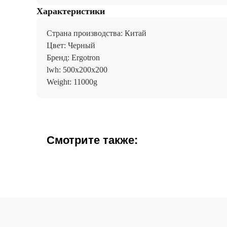
Характеристики
Страна производства: Китай
Цвет: Черный
Бренд: Ergotron
lwh: 500x200x200
Weight: 11000g
Смотрите также: