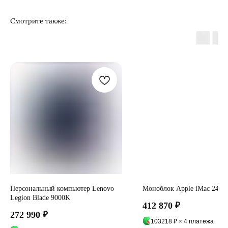
Смотрите также:
Отзывы
Персональный компьютер Lenovo
Моноблок Apple iMac 24 М
Legion Blade 9000K
412 870
₽
272 990
₽
103218 ₽ × 4 платежа