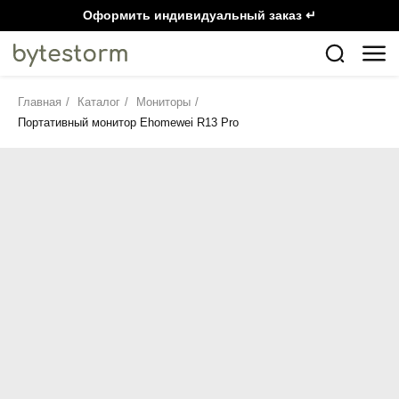
Оформить индивидуальный заказ ↵
Главная
/
Каталог
/
Мониторы
/
Портативный монитор Ehomewei R13 Pro