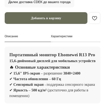
Далее доставка CDEK до вашего города
Добавить в корзину
Описание
Характеристики
Портативный монитор Ehomewei R13 Pro
15,6-дюймовый дисплей для мобильных устройств
🔥 Основные характеристики
✔
15,6" IPS-экран
– разрешение
3840×2400
✔
Частота обновления
–
60 Гц
✔
Сенсорный экран
- поддержка сенсорного экрана
✔
Яркость
–
500 кд/м²
(достаточно для работы в
помещении)