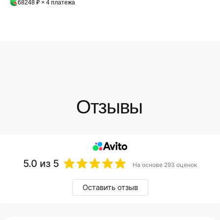
68248 ₽ × 4 платежа
5.0
из 5
На основе 293 оценок
Оставить отзыв