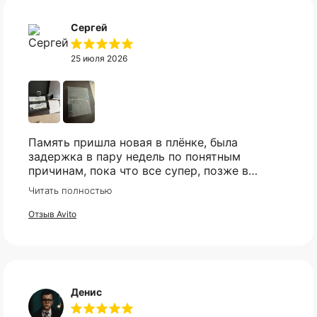
Сергей
25 июля 2026
Память пришла новая в плёнке, была
задержка в пару недель по понятным
причинам, пока что все супер, позже в
сборке проверю и отзыв дополню
Читать полностью
Отзыв Avito
Денис